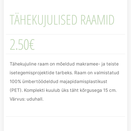
TÄHEKUJULISED RAAMID
2.50
€
Tähekujuline raam on mõeldud makramee- ja teiste
isetegemisprojektide tarbeks. Raam on valmistatud
100% ümbertöödeldud majapidamisplastikust
(PET). Komplekti kuulub üks täht kõrgusega 15 cm.
Värvus: uduhall.