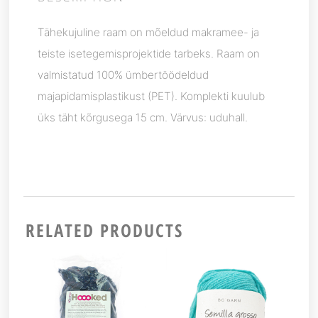
Tähekujuline raam on mõeldud makramee- ja
teiste isetegemisprojektide tarbeks. Raam on
valmistatud 100% ümbertöödeldud
majapidamisplastikust (PET). Komplekti kuulub
üks täht kõrgusega 15 cm. Värvus: uduhall.
RELATED PRODUCTS