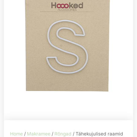
Home
/
Makramee
/
Rõngad
/ Tähekujulised raamid