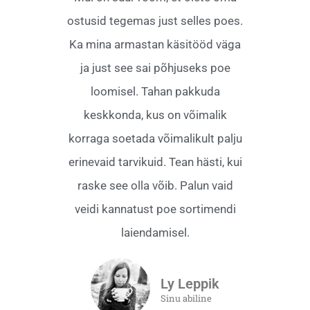
ostusid tegemas just selles poes.
Ka mina armastan käsitööd väga
ja just see sai põhjuseks poe
loomisel. Tahan pakkuda
keskkonda, kus on võimalik
korraga soetada võimalikult palju
erinevaid tarvikuid. Tean hästi, kui
raske see olla võib. Palun vaid
veidi kannatust poe sortimendi
laiendamisel.
Ly Leppik
Sinu abiline