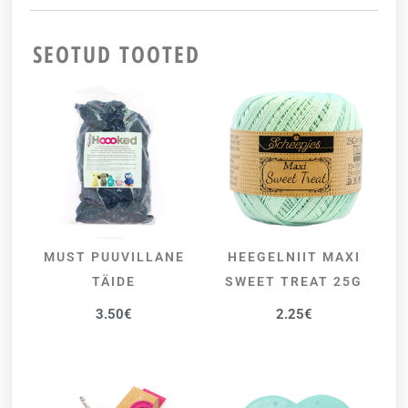
SEOTUD TOOTED
MUST PUUVILLANE
HEEGELNIIT MAXI
LISA KORVI
VALI
TÄIDE
SWEET TREAT 25G
3.50
€
2.25
€