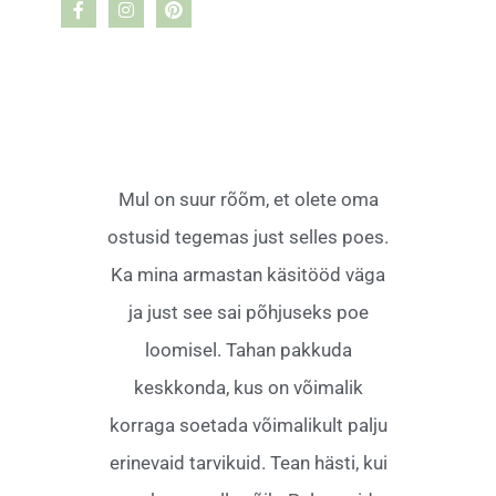
Mul on suur rõõm, et olete oma
ostusid tegemas just selles poes.
Ka mina armastan käsitööd väga
ja just see sai põhjuseks poe
loomisel. Tahan pakkuda
keskkonda, kus on võimalik
korraga soetada võimalikult palju
erinevaid tarvikuid. Tean hästi, kui