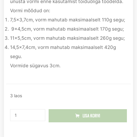
unusta vormi enne kasutamist toiduõliga töödelda.
Vormi mõõdud on:
7,5×3,7cm, vorm mahutab maksimaalselt 110g segu;
9×4,5cm, vorm mahutab maksimaalselt 170g segu;
11×5,5cm, vorm mahutab maksimaalselt 260g segu;
14,5×7,4cm, vorm mahutab maksimaalselt 420g
segu.
Vormide sügavus 3cm.
3 laos
LISA KORVI