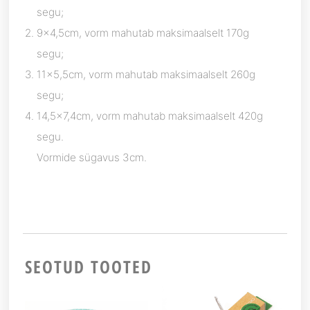
segu;
9×4,5cm, vorm mahutab maksimaalselt 170g
segu;
11×5,5cm, vorm mahutab maksimaalselt 260g
segu;
14,5×7,4cm, vorm mahutab maksimaalselt 420g
segu.
Vormide sügavus 3cm.
SEOTUD TOOTED