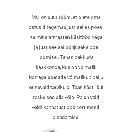
Mul on suur rõõm, et olete oma
ostusid tegemas just selles poes.
Ka mina armastan käsitööd väga
ja just see sai põhjuseks poe
loomisel. Tahan pakkuda
keskkonda, kus on võimalik
korraga soetada võimalikult palju
erinevaid tarvikuid. Tean hästi, kui
raske see olla võib. Palun vaid
veidi kannatust poe sortimendi
laiendamisel.