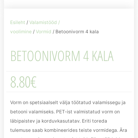
Esileht
/
Valamistööd /
voolimine
/
Vormid
/ Betoonivorm 4 kala
BETOONIVORM 4 KALA
8.80
€
Vorm on spetsiaalselt välja töötatud valamissegu ja
betooni valamiseks. PET-ist valmistatud vorm on
läbipaistev ja korduvkasutatav. Eriti toreda
tulemuse saab kombineerides teiste vormidega. Ära