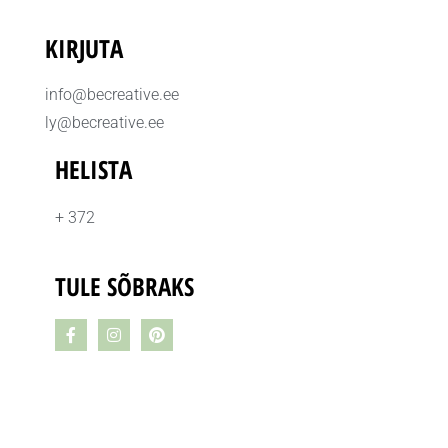
KIRJUTA
info@becreative.ee
ly@becreative.ee
HELISTA
+ 372
TULE SÕBRAKS