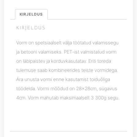
KIRJELDUS
KIRJELDUS
Vorm on spetsiaalselt välja töötatud valamissegu
ja betooni valamiseks. PET-ist valmistatud vorm
on läbipaistev ja korduvkasutatav. Eriti toreda
tulemuse saab kombineerides teiste vormidega.
Ära unusta vormi enne kasutamist toiduõliga
töödelda. Vormi mõõdud on 28x28cm, sügavus
4cm. Vorm mahutab maksimaalselt 3 300g segu.