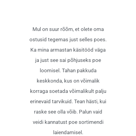
Mul on suur rõõm, et olete oma
ostusid tegemas just selles poes.
Ka mina armastan käsitööd väga
ja just see sai põhjuseks poe
loomisel. Tahan pakkuda
keskkonda, kus on võimalik
korraga soetada võimalikult palju
erinevaid tarvikuid. Tean hästi, kui
raske see olla võib. Palun vaid
veidi kannatust poe sortimendi
laiendamisel.