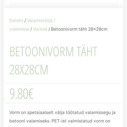
Esileht
/
Valamistööd /
voolimine
/
Vormid
/ Betoonivorm täht 28x28cm
BETOONIVORM TÄHT
28X28CM
9.80
€
Vorm on spetsiaalselt välja töötatud valamissegu ja
betooni valamiseks. PET-ist valmistatud vorm on