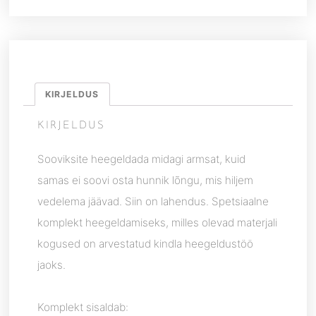
KIRJELDUS
KIRJELDUS
Sooviksite heegeldada midagi armsat, kuid
samas ei soovi osta hunnik lõngu, mis hiljem
vedelema jäävad. Siin on lahendus. Spetsiaalne
komplekt heegeldamiseks, milles olevad materjali
kogused on arvestatud kindla heegeldustöö
jaoks.
Komplekt sisaldab: