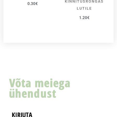
KINNITUSRÕNGAS
0.30
€
LUTILE
1.20
€
Võta meiega
ühendust
KIRJUTA