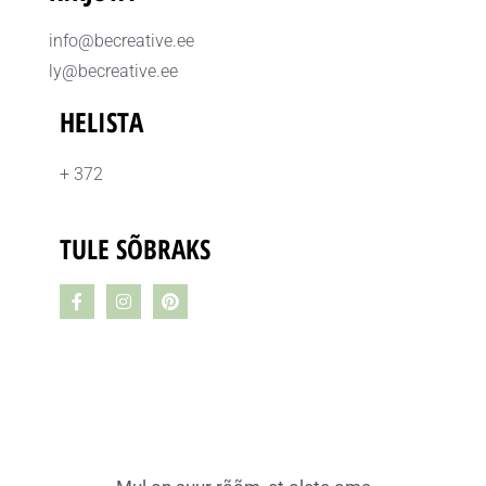
info@becreative.ee
ly@becreative.ee
HELISTA
+ 372
TULE SÕBRAKS