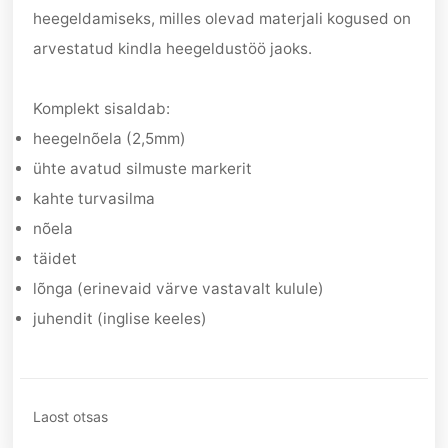
heegeldamiseks, milles olevad materjali kogused on
arvestatud kindla heegeldustöö jaoks.
Komplekt sisaldab:
heegelnõela (2,5mm)
ühte avatud silmuste markerit
kahte turvasilma
nõela
täidet
lõnga (erinevaid värve vastavalt kulule)
juhendit (inglise keeles)
Laost otsas