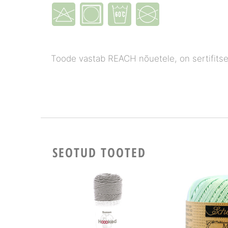
Toode vastab REACH nõuetele, on sertifitsee
SEOTUD TOOTED