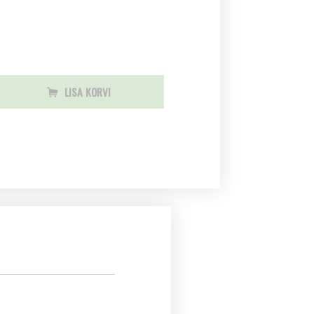
LISA KORVI