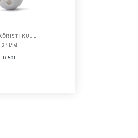
KÕRISTI KUUL
LISA KORVI
24MM
0.60
€