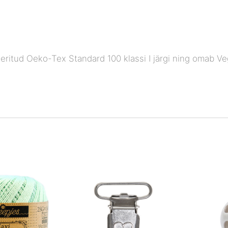
ritud Oeko-Tex Standard 100 klassi I järgi ning omab Veg