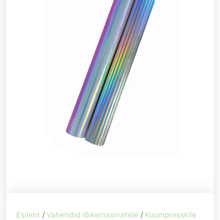
Esileht
/
Vahendid lõikemasinatele
/
Kuumpresskile