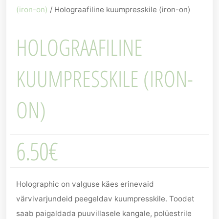
(iron-on)
/ Holograafiline kuumpresskile (iron-on)
HOLOGRAAFILINE
KUUMPRESSKILE (IRON-
ON)
6.50
€
Holographic on valguse käes erinevaid
värvivarjundeid peegeldav kuumpresskile. Toodet
saab paigaldada puuvillasele kangale, polüestrile