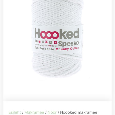
Esileht
/
Makramee
/
Nöör
/ Hoooked makramee