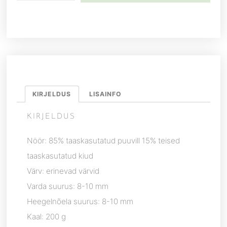
KIRJELDUS
LISAINFO
KIRJELDUS
Nöör: 85% taaskasutatud puuvill 15% teised
taaskasutatud kiud
Värv: erinevad värvid
Varda suurus: 8-10 mm
Heegelnõela suurus: 8-10 mm
Kaal: 200 g