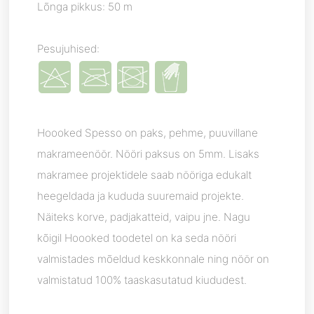
Lõnga pikkus: 50 m
Pesujuhised:
Hoooked Spesso on paks, pehme, puuvillane
makrameenöör. Nööri paksus on 5mm. Lisaks
makramee projektidele saab nööriga edukalt
heegeldada ja kududa suuremaid projekte.
Näiteks korve, padjakatteid, vaipu jne. Nagu
kõigil Hoooked toodetel on ka seda nööri
valmistades mõeldud keskkonnale ning nöör on
valmistatud 100% taaskasutatud kiududest.