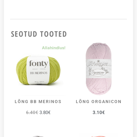
SEOTUD TOOTED
Allahindlus!
LÕNG BB MERINOS
LÕNG ORGANICON
VALI
VALI
6.40
€
3.80
€
3.10
€