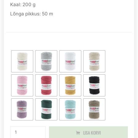
Kaal: 200 g
Lõnga pikkus: 50 m
LISA KORVI