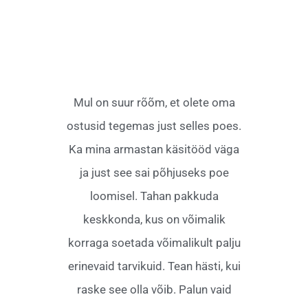
Mul on suur rõõm, et olete oma
ostusid tegemas just selles poes.
Ka mina armastan käsitööd väga
ja just see sai põhjuseks poe
loomisel. Tahan pakkuda
keskkonda, kus on võimalik
korraga soetada võimalikult palju
erinevaid tarvikuid. Tean hästi, kui
raske see olla võib. Palun vaid