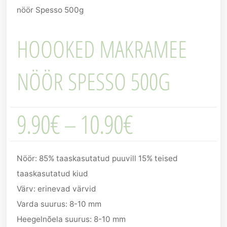
nöör Spesso 500g
HOOOKED MAKRAMEE
NÖÖR SPESSO 500G
9.90
€
–
10.90
€
Nöör: 85% taaskasutatud puuvill 15% teised
taaskasutatud kiud
Värv: erinevad värvid
Varda suurus: 8-10 mm
Heegelnõela suurus: 8-10 mm