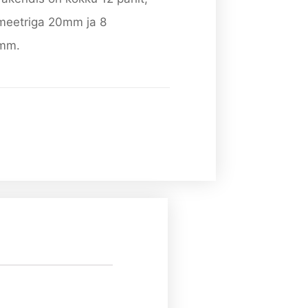
ameetriga 20mm ja 8
5mm.