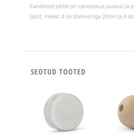
Kandilised pärlid on valmistatud puidust ja
pärlit, millest 4 on diameetriga 20mm ja 8 d
SEOTUD TOOTED