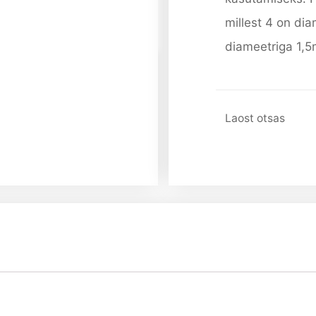
millest 4 on di
diameetriga 1,
Laost otsas