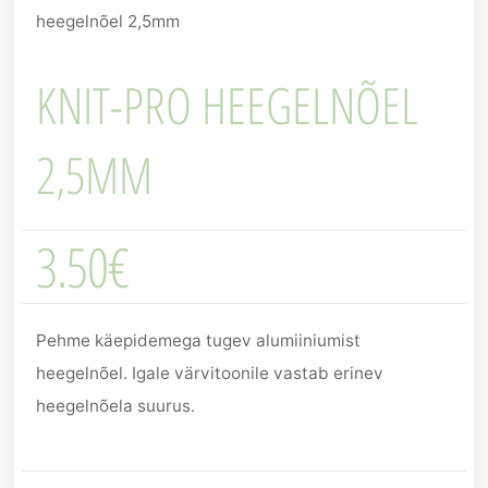
heegelnõel 2,5mm
KNIT-PRO HEEGELNÕEL
2,5MM
3.50
€
Pehme käepidemega tugev alumiiniumist
heegelnõel. Igale värvitoonile vastab erinev
heegelnõela suurus.