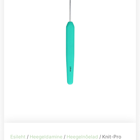
Esileht
/
Heegeldamine
/
Heegelnõelad
/ Knit-Pro