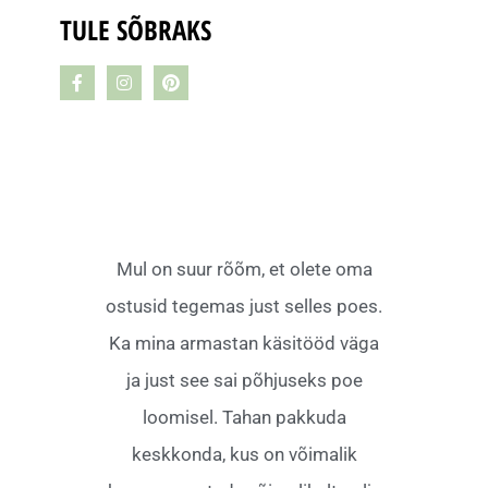
TULE SÕBRAKS
Mul on suur rõõm, et olete oma
ostusid tegemas just selles poes.
Ka mina armastan käsitööd väga
ja just see sai põhjuseks poe
loomisel. Tahan pakkuda
keskkonda, kus on võimalik