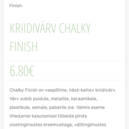
Finish
KRIIDIVÄRV CHALKY
FINISH
6.80
€
Chalky Finish on veepõhine, hästi kattev kriidivärv.
Värv sobib puidule, metallile, keraamikale,
plastikule, seinale, paberile jne. Valmis eseme
tihedamal kasutamisel tööelda pinda
sisetingimustes kreemvahaga, välitingimustes