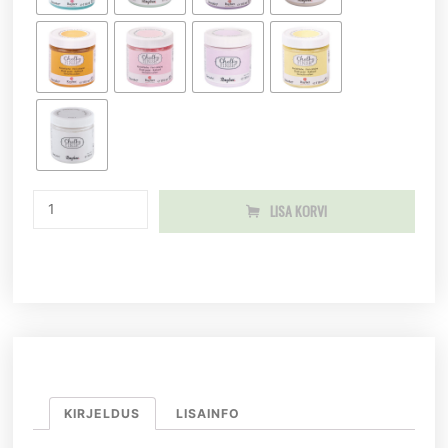
LISA KORVI
KIRJELDUS
LISAINFO