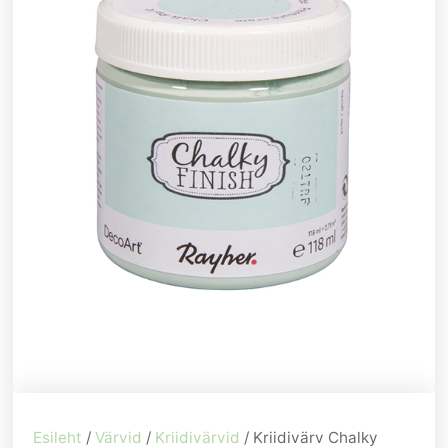
Esileht
/
Värvid
/
Kriidivärvid
/ Kriidivärv Chalky