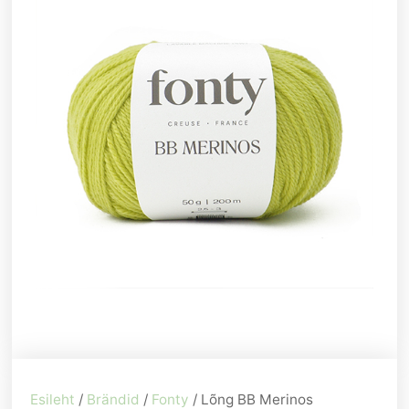
Esileht
/
Brändid
/
Fonty
/ Lõng BB Merinos