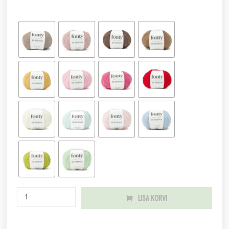
LISA KORVI