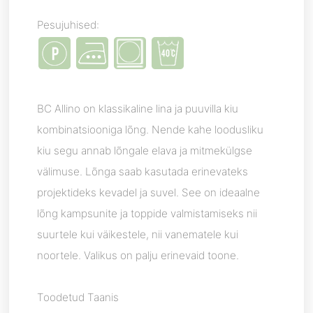
Pesujuhised:
BC Allino on klassikaline lina ja puuvilla kiu
kombinatsiooniga lõng. Nende kahe loodusliku
kiu segu annab lõngale elava ja mitmekülgse
välimuse. Lõnga saab kasutada erinevateks
projektideks kevadel ja suvel. See on ideaalne
lõng kampsunite ja toppide valmistamiseks nii
suurtele kui väikestele, nii vanematele kui
noortele. Valikus on palju erinevaid toone.
Toodetud Taanis