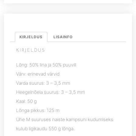
KIRJELDUS
LISAINFO
KIRJELDUS
Lõng: 50% lina ja 50% puuvill
Värv: erinevad värvid
Varda suurus: 3 – 3,5 mm
Heegelnõela suurus: 3 – 3,5 mm
Kaal: 50 g
Lõnga pikkus: 125 m
Ühe M suuruses naiste kampsuni kudumiseks
kulub ligikaudu 550 g lõnga.