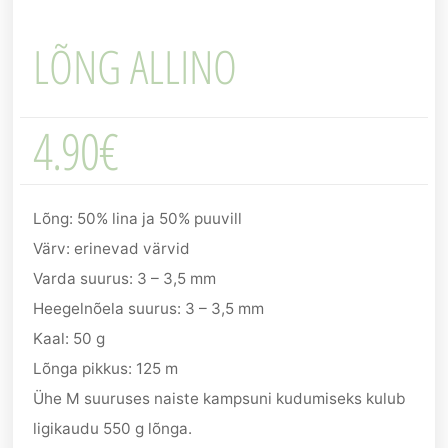
LÕNG ALLINO
4.90
€
Lõng: 50% lina ja 50% puuvill
Värv: erinevad värvid
Varda suurus: 3 – 3,5 mm
Heegelnõela suurus: 3 – 3,5 mm
Kaal: 50 g
Lõnga pikkus: 125 m
Ühe M suuruses naiste kampsuni kudumiseks kulub
ligikaudu 550 g lõnga.