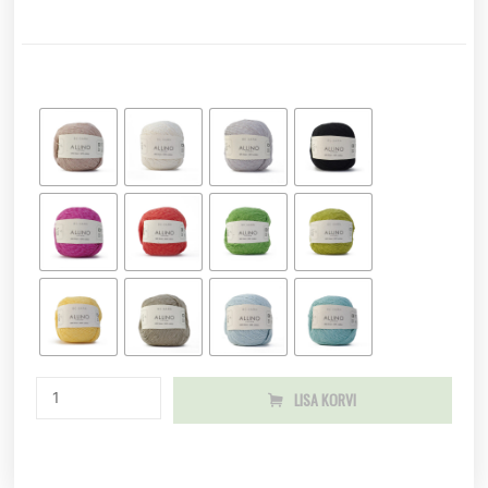
LISA KORVI