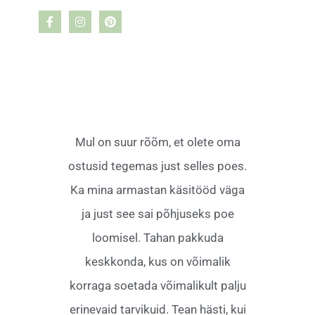
Mul on suur rõõm, et olete oma
ostusid tegemas just selles poes.
Ka mina armastan käsitööd väga
ja just see sai põhjuseks poe
loomisel. Tahan pakkuda
keskkonda, kus on võimalik
korraga soetada võimalikult palju
erinevaid tarvikuid. Tean hästi, kui