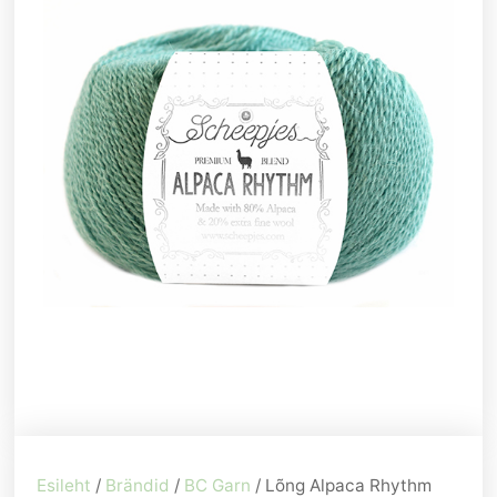
Esileht
/
Brändid
/
BC Garn
/ Lõng Alpaca Rhythm