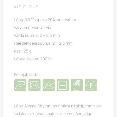
KIRJELDUS
Lõng: 80 % alpaka 20% peenvillane
Värv: erinevad värvid
Varda suurus: 2 – 2,5 mm
Heegelnõela suurus: 2 – 2,5 mm
Kaal: 25 g
Lõnga pikkus: 200 m
Pesujuhised:
Lõng Alpaca Rhythm on ühtlasi nii siidpehme kui
ka luksuslik. Vaatamata sellele on lõng väga