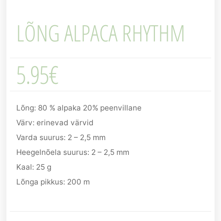
LÕNG ALPACA RHYTHM
5.95
€
Lõng: 80 % alpaka 20% peenvillane
Värv: erinevad värvid
Varda suurus: 2 – 2,5 mm
Heegelnõela suurus: 2 – 2,5 mm
Kaal: 25 g
Lõnga pikkus: 200 m