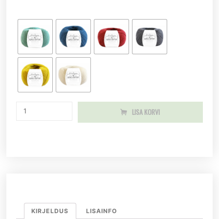
LISA KORVI
KIRJELDUS
LISAINFO