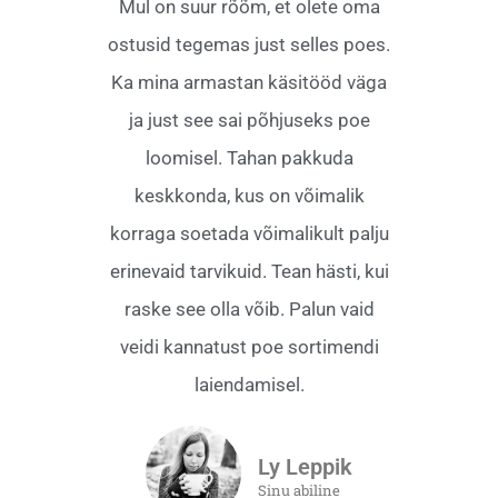
Mul on suur rõõm, et olete oma
ostusid tegemas just selles poes.
Ka mina armastan käsitööd väga
ja just see sai põhjuseks poe
loomisel. Tahan pakkuda
keskkonda, kus on võimalik
korraga soetada võimalikult palju
erinevaid tarvikuid. Tean hästi, kui
raske see olla võib. Palun vaid
veidi kannatust poe sortimendi
laiendamisel.
Ly Leppik
Sinu abiline