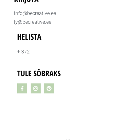
info@becreative.ee
ly@becreative.ee
HELISTA
+ 372
TULE SÕBRAKS