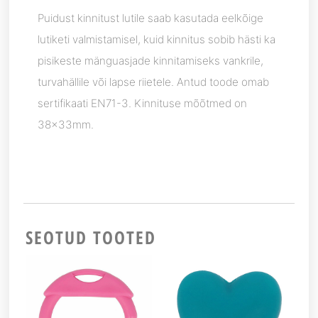
Puidust kinnitust lutile saab kasutada eelkõige
lutiketi valmistamisel, kuid kinnitus sobib hästi ka
pisikeste mänguasjade kinnitamiseks vankrile,
turvahällile või lapse riietele. Antud toode omab
sertifikaati EN71-3. Kinnituse mõõtmed on
38x33mm.
SEOTUD TOOTED