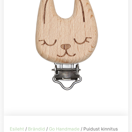
Esileht
/
Brändid
/
Go Handmade
/ Puidust kinnitus