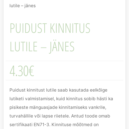
lutile – jänes
PUIDUST KINNITUS
LUTILE – JÄNES
4.30
€
Puidust kinnitust lutile saab kasutada eelkõige
lutiketi valmistamisel, kuid kinnitus sobib hästi ka
pisikeste mänguasjade kinnitamiseks vankrile,
turvahällile või lapse riietele. Antud toode omab
sertifikaati EN71-3. Kinnituse mõõtmed on