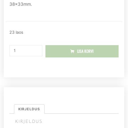
38x33mm.
23 laos
LISA KORVI
KIRJELDUS
KIRJELDUS