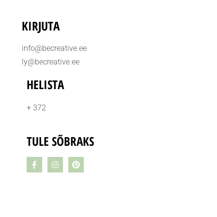
KIRJUTA
info@becreative.ee
ly@becreative.ee
HELISTA
+ 372
TULE SÕBRAKS