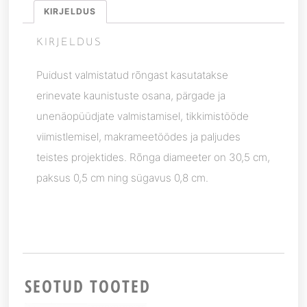
KIRJELDUS
KIRJELDUS
Puidust valmistatud rõngast kasutatakse
erinevate kaunistuste osana, pärgade ja
unenäopüüdjate valmistamisel, tikkimistööde
viimistlemisel, makrameetöödes ja paljudes
teistes projektides. Rõnga diameeter on 30,5 cm,
paksus 0,5 cm ning sügavus 0,8 cm.
SEOTUD TOOTED