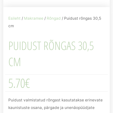
Esileht
/
Makramee
/
Rõngad
/ Puidust rõngas 30,5
cm
PUIDUST RÕNGAS 30,5
CM
5.70
€
Puidust valmistatud rõngast kasutatakse erinevate
kaunistuste osana, pärgade ja unenäopüüdjate