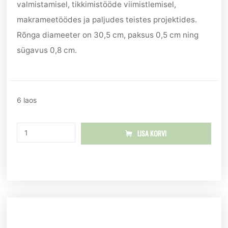
valmistamisel, tikkimistööde viimistlemisel,
makrameetöödes ja paljudes teistes projektides.
Rõnga diameeter on 30,5 cm, paksus 0,5 cm ning
sügavus 0,8 cm.
6 laos
LISA KORVI