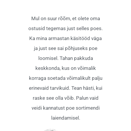
Mul on suur rõõm, et olete oma
ostusid tegemas just selles poes.
Ka mina armastan käsitööd väga
ja just see sai põhjuseks poe
loomisel. Tahan pakkuda
keskkonda, kus on võimalik
korraga soetada võimalikult palju
erinevaid tarvikuid. Tean hästi, kui
raske see olla võib. Palun vaid
veidi kannatust poe sortimendi
laiendamisel.