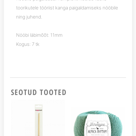
toorikutele tööriist kanga paigaldamiseks nööbile
ning juhend.
Nööbi läbimõõt: 11mm
Kogus: 7 tk
SEOTUD TOOTED