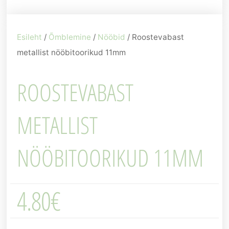
Esileht
/
Õmblemine
/
Nööbid
/ Roostevabast
metallist nööbitoorikud 11mm
ROOSTEVABAST
METALLIST
NÖÖBITOORIKUD 11MM
4.80
€