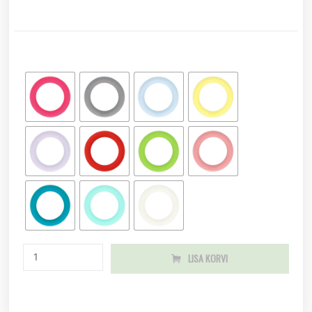
LISA KORVI