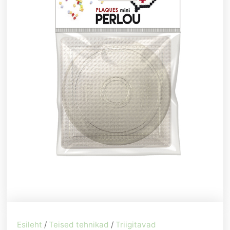
Esileht
/
Teised tehnikad
/
Triigitavad