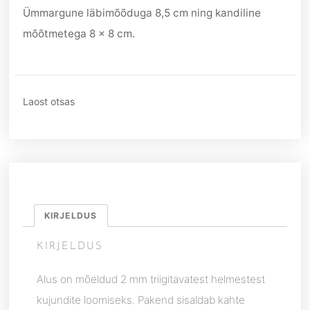
Ümmargune läbimõõduga 8,5 cm ning kandiline
mõõtmetega 8 x 8 cm.
Laost otsas
KIRJELDUS
KIRJELDUS
Alus on mõeldud 2 mm triigitavatest helmestest
kujundite loomiseks. Pakend sisaldab kahte