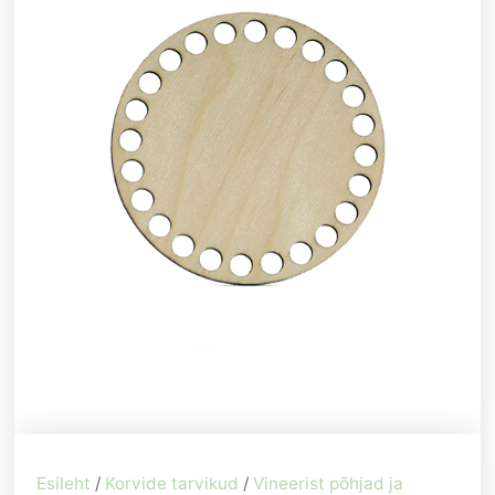
Esileht
/
Korvide tarvikud
/
Vineerist põhjad ja