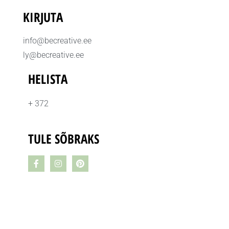
KIRJUTA
info@becreative.ee
ly@becreative.ee
HELISTA
+ 372
TULE SÕBRAKS