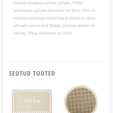
karpide heegeldustööde põhjaks. Põhja
ääristavate aukude diameeter on 8mm. Põhi on
viimistlusainetega töötlemata ja seega on seda
võimalik soovi korral õlitada, peitsida lakkida või
värvida. Põhja diameeter on 10cm.
SEOTUD TOOTED