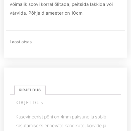
võimalik soovi korral õlitada, peitsida lakkida või
värvida. Põhja diameeter on 10cm.
Laost otsas
KIRJELDUS
KIRJELDUS
Kasevineerist põhi on 4mm paksune ja sobib
kasutamiseks erinevate kandikute, korvide ja