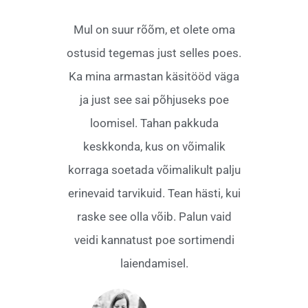
Mul on suur rõõm, et olete oma
ostusid tegemas just selles poes.
Ka mina armastan käsitööd väga
ja just see sai põhjuseks poe
loomisel. Tahan pakkuda
keskkonda, kus on võimalik
korraga soetada võimalikult palju
erinevaid tarvikuid. Tean hästi, kui
raske see olla võib. Palun vaid
veidi kannatust poe sortimendi
laiendamisel.