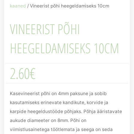
kaaned
/ Vineerist põhi heegeldamiseks 10cm
VINEERIST PÕHI
HEEGELDAMISEKS 10CM
2.60
€
Kasevineerist põhi on 4mm paksune ja sobib
kasutamiseks erinevate kandikute, korvide ja
karpide heegeldustööde põhjaks. Põhja ääristavate
aukude diameeter on 8mm. Põhi on
viimistlusainetega töötlemata ja seega on seda