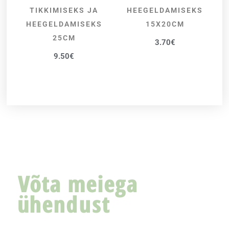
TIKKIMISEKS JA
HEEGELDAMISEKS
HEEGELDAMISEKS
15X20CM
25CM
3.70
€
9.50
€
Võta meiega
ühendust