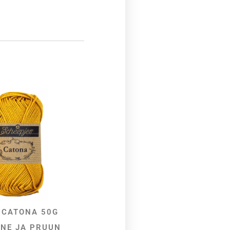
 CATONA 50G
VALI
NE JA PRUUN