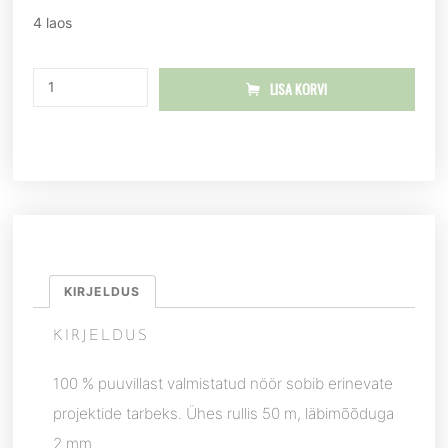
4 laos
LISA KORVI
KIRJELDUS
KIRJELDUS
100 % puuvillast valmistatud nöör sobib erinevate
projektide tarbeks. Ühes rullis 50 m, läbimõõduga
2 mm.