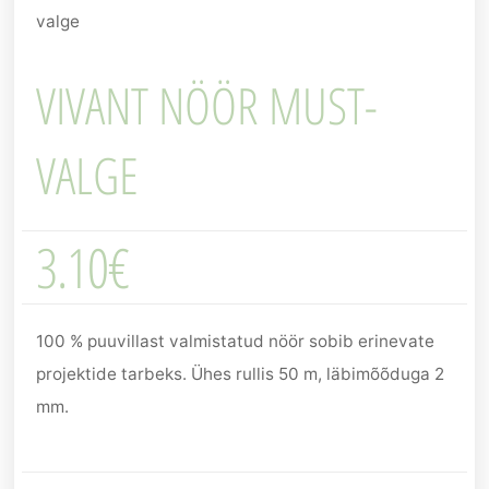
valge
VIVANT NÖÖR MUST-
VALGE
3.10
€
100 % puuvillast valmistatud nöör sobib erinevate
projektide tarbeks. Ühes rullis 50 m, läbimõõduga 2
mm.