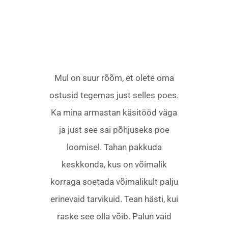
Mul on suur rõõm, et olete oma
ostusid tegemas just selles poes.
Ka mina armastan käsitööd väga
ja just see sai põhjuseks poe
loomisel. Tahan pakkuda
keskkonda, kus on võimalik
korraga soetada võimalikult palju
erinevaid tarvikuid. Tean hästi, kui
raske see olla võib. Palun vaid