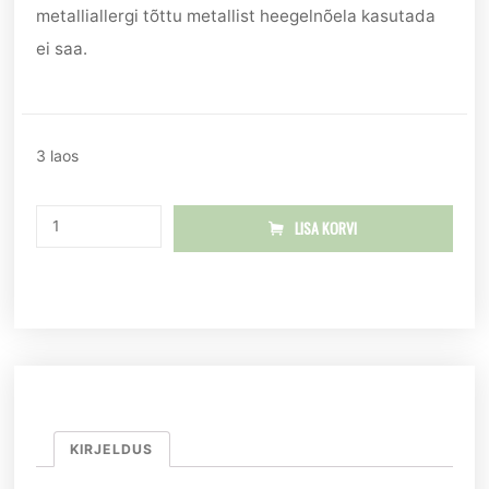
metalliallergi tõttu metallist heegelnõela kasutada
ei saa.
3 laos
LISA KORVI
KIRJELDUS