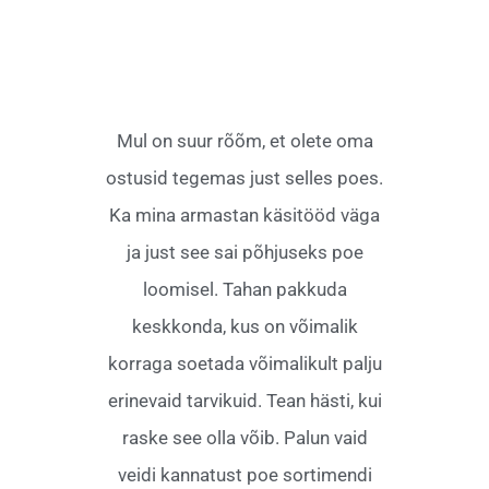
Mul on suur rõõm, et olete oma
ostusid tegemas just selles poes.
Ka mina armastan käsitööd väga
ja just see sai põhjuseks poe
loomisel. Tahan pakkuda
keskkonda, kus on võimalik
korraga soetada võimalikult palju
erinevaid tarvikuid. Tean hästi, kui
raske see olla võib. Palun vaid
veidi kannatust poe sortimendi