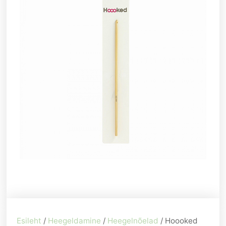
Esileht
/
Heegeldamine
/
Heegelnõelad
/ Hoooked