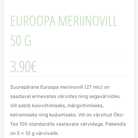
EUROOPA MERIINOVILL
50 G
3.90
€
Suurepärane Euroopa meriinovill (27 mic) on
saadaval erinevates värvides ning segavärvides.
Vill sobib kuivviltimiseks, märgviltimiseks,
ketramiseks ning kudumiseks. Vill on värvitud Öko-
Tex 100 standardile vastavate värvidega. Pakendis
on 5 x 10 g värvivalik.