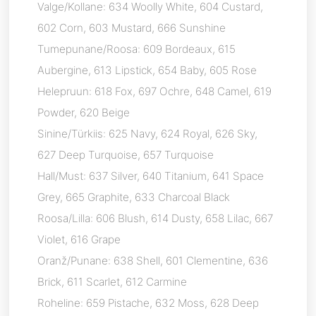
Valge/Kollane: 634 Woolly White, 604 Custard,
602 Corn, 603 Mustard, 666 Sunshine
Tumepunane/Roosa: 609 Bordeaux, 615
Aubergine, 613 Lipstick, 654 Baby, 605 Rose
Helepruun: 618 Fox, 697 Ochre, 648 Camel, 619
Powder, 620 Beige
Sinine/Türkiis: 625 Navy, 624 Royal, 626 Sky,
627 Deep Turquoise, 657 Turquoise
Hall/Must: 637 Silver, 640 Titanium, 641 Space
Grey, 665 Graphite, 633 Charcoal Black
Roosa/Lilla: 606 Blush, 614 Dusty, 658 Lilac, 667
Violet, 616 Grape
Oranž/Punane: 638 Shell, 601 Clementine, 636
Brick, 611 Scarlet, 612 Carmine
Roheline: 659 Pistache, 632 Moss, 628 Deep