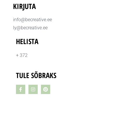
KIRJUTA
info@becreative.ee
ly@becreative.ee
HELISTA
+ 372
TULE SÕBRAKS