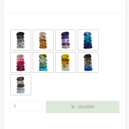
LISA KORVI