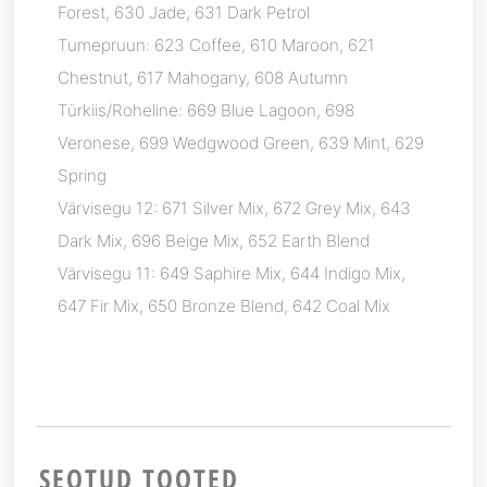
Forest, 630 Jade, 631 Dark Petrol
Tumepruun: 623 Coffee, 610 Maroon, 621
Chestnut, 617 Mahogany, 608 Autumn
Türkiis/Roheline: 669 Blue Lagoon, 698
Veronese, 699 Wedgwood Green, 639 Mint, 629
Spring
Värvisegu 12: 671 Silver Mix, 672 Grey Mix, 643
Dark Mix, 696 Beige Mix, 652 Earth Blend
Värvisegu 11: 649 Saphire Mix, 644 Indigo Mix,
647 Fir Mix, 650 Bronze Blend, 642 Coal Mix
SEOTUD TOOTED