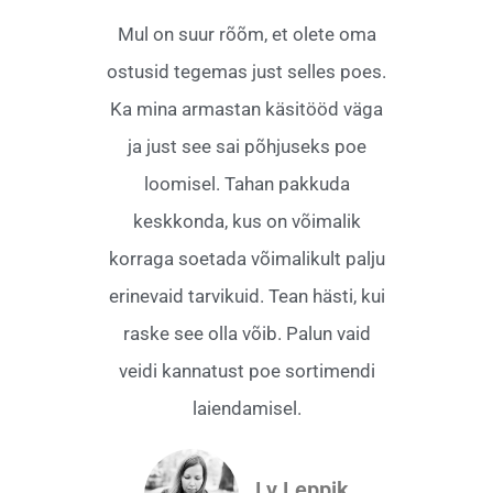
Mul on suur rõõm, et olete oma
ostusid tegemas just selles poes.
Ka mina armastan käsitööd väga
ja just see sai põhjuseks poe
loomisel. Tahan pakkuda
keskkonda, kus on võimalik
korraga soetada võimalikult palju
erinevaid tarvikuid. Tean hästi, kui
raske see olla võib. Palun vaid
veidi kannatust poe sortimendi
laiendamisel.
Ly Leppik