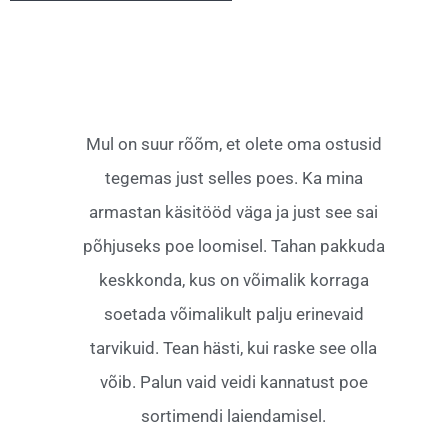
Mul on suur rõõm, et olete oma ostusid
tegemas just selles poes. Ka mina
armastan käsitööd väga ja just see sai
põhjuseks poe loomisel. Tahan pakkuda
keskkonda, kus on võimalik korraga
soetada võimalikult palju erinevaid
tarvikuid. Tean hästi, kui raske see olla
võib. Palun vaid veidi kannatust poe
sortimendi laiendamisel.