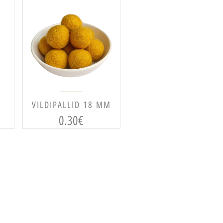
VALI
VILDIPALLID 18 MM
0.30
€