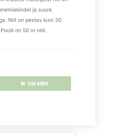
enemiskindel ja suure
. Niit on pestav kuni 30
Poolil on 50 m niiti.
LISA KORVI