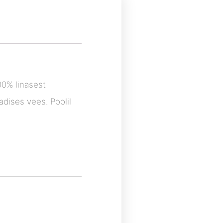
100% linasest
adises vees. Poolil