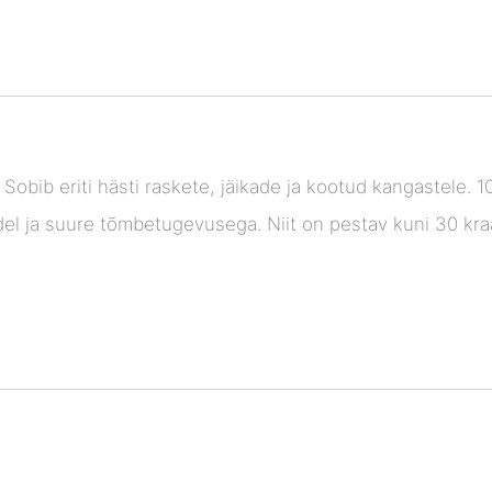
. Sobib eriti hästi raskete, jäikade ja kootud kangastele. 
del ja suure tõmbetugevusega. Niit on pestav kuni 30 kra