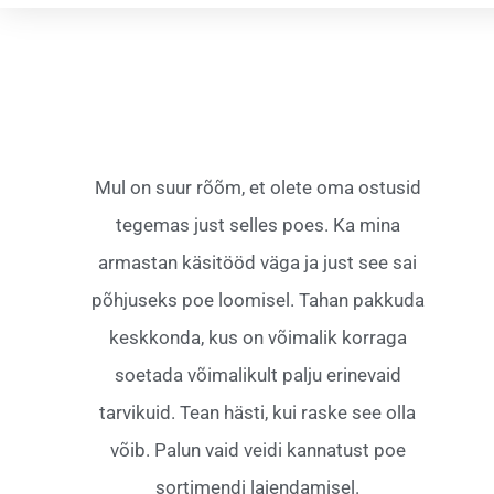
Mul on suur rõõm, et olete oma ostusid
tegemas just selles poes. Ka mina
armastan käsitööd väga ja just see sai
põhjuseks poe loomisel. Tahan pakkuda
keskkonda, kus on võimalik korraga
soetada võimalikult palju erinevaid
tarvikuid. Tean hästi, kui raske see olla
võib. Palun vaid veidi kannatust poe
sortimendi laiendamisel.