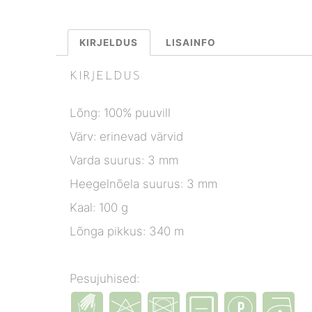
KIRJELDUS
LISAINFO
KIRJELDUS
Lõng: 100% puuvill
Värv: erinevad värvid
Varda suurus: 3 mm
Heegelnõela suurus: 3 mm
Kaal: 100 g
Lõnga pikkus: 340 m
Pesujuhised: