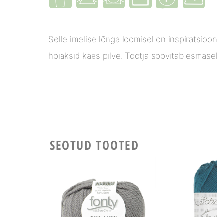
Selle imelise lõnga loomisel on inspiratsioo
hoiaksid käes pilve. Tootja soovitab esmasel
SEOTUD TOOTED