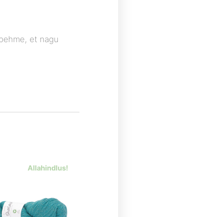
i pehme, et nagu
Allahindlus!