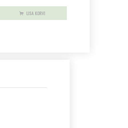
LISA KORVI