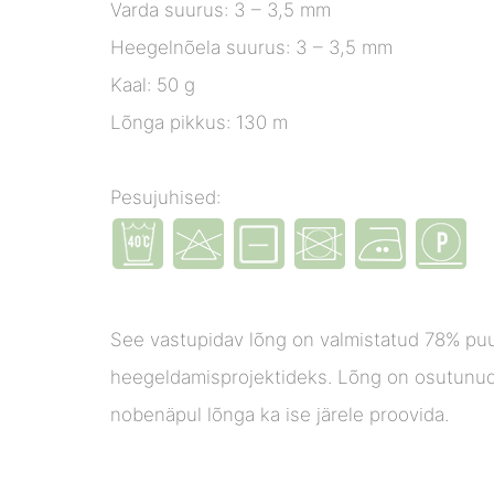
Varda suurus: 3 – 3,5 mm
Heegelnõela suurus: 3 – 3,5 mm
Kaal: 50 g
Lõnga pikkus: 130 m
Pesujuhised:
See vastupidav lõng on valmistatud 78% puuv
heegeldamisprojektideks. Lõng on osutunud
nobenäpul lõnga ka ise järele proovida.