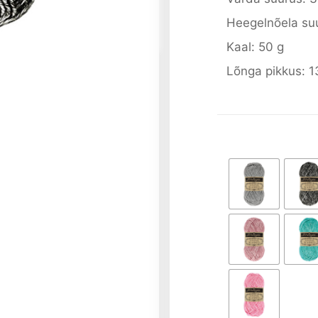
Heegelnõela su
Kaal: 50 g
Lõnga pikkus: 