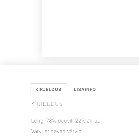
KIRJELDUS
LISAINFO
KIRJELDUS
Lõng: 78% puuvill 22% akrüül
Värv: erinevad värvid