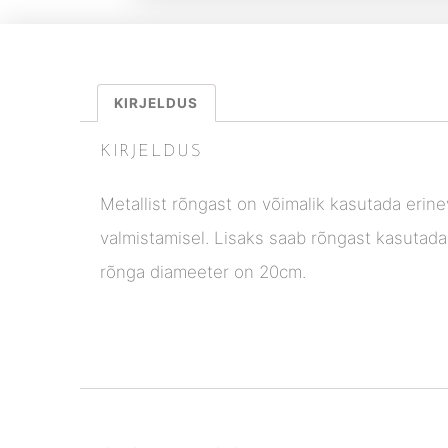
KIRJELDUS
KIRJELDUS
Metallist rõngast on võimalik kasutada erin
valmistamisel. Lisaks saab rõngast kasutada
rõnga diameeter on 20cm.