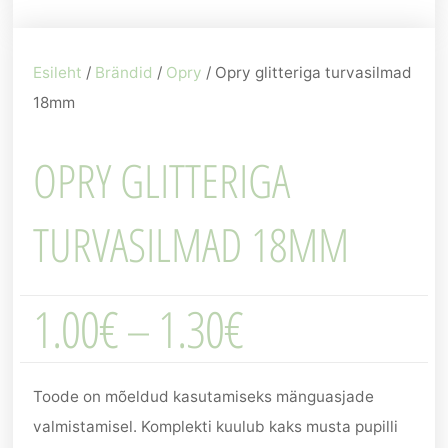
Esileht
/
Brändid
/
Opry
/ Opry glitteriga turvasilmad
18mm
OPRY GLITTERIGA
TURVASILMAD 18MM
1.00
€
–
1.30
€
Toode on mõeldud kasutamiseks mänguasjade
valmistamisel. Komplekti kuulub kaks musta pupilli