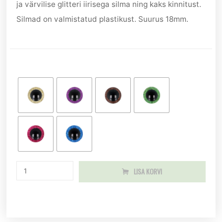
ja värvilise glitteri iirisega silma ning kaks kinnitust.
Silmad on valmistatud plastikust. Suurus 18mm.
LISA KORVI