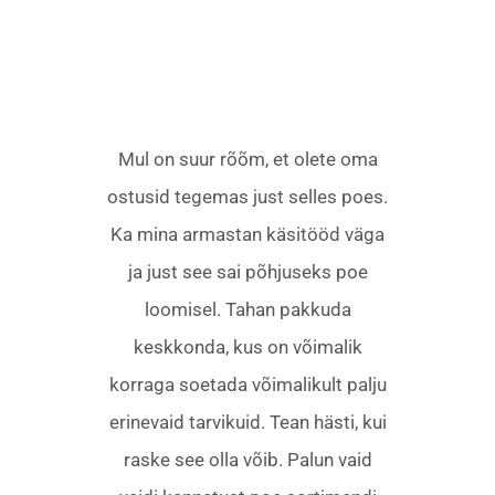
Mul on suur rõõm, et olete oma
ostusid tegemas just selles poes.
Ka mina armastan käsitööd väga
ja just see sai põhjuseks poe
loomisel. Tahan pakkuda
keskkonda, kus on võimalik
korraga soetada võimalikult palju
erinevaid tarvikuid. Tean hästi, kui
raske see olla võib. Palun vaid