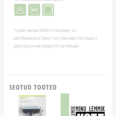
Toode vastab REACH nõuetele, on
sertifitseeritud Oeko-Tex Standard 100 klassi I
järgi ning omab VeganOK sertifikaati.
SEOTUD TOOTED