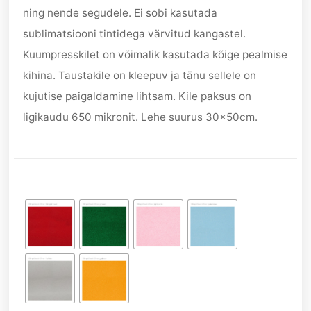
ning nende segudele. Ei sobi kasutada
sublimatsiooni tintidega värvitud kangastel.
Kuumpresskilet on võimalik kasutada kõige pealmise
kihina. Taustakile on kleepuv ja tänu sellele on
kujutise paigaldamine lihtsam. Kile paksus on
ligikaudu 650 mikronit. Lehe suurus 30x50cm.