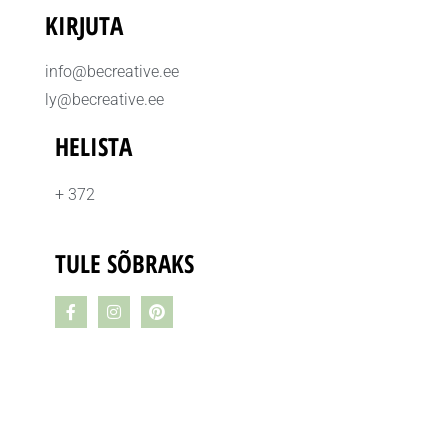
KIRJUTA
info@becreative.ee
ly@becreative.ee
HELISTA
+ 372
TULE SÕBRAKS