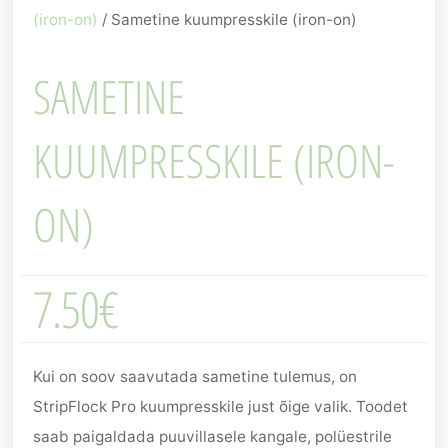
(iron-on)
/ Sametine kuumpresskile (iron-on)
SAMETINE
KUUMPRESSKILE (IRON-
ON)
7.50
€
Kui on soov saavutada sametine tulemus, on
StripFlock Pro kuumpresskile just õige valik. Toodet
saab paigaldada puuvillasele kangale, polüestrile