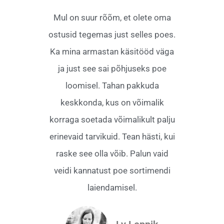
Mul on suur rõõm, et olete oma
ostusid tegemas just selles poes.
Ka mina armastan käsitööd väga
ja just see sai põhjuseks poe
loomisel. Tahan pakkuda
keskkonda, kus on võimalik
korraga soetada võimalikult palju
erinevaid tarvikuid. Tean hästi, kui
raske see olla võib. Palun vaid
veidi kannatust poe sortimendi
laiendamisel.