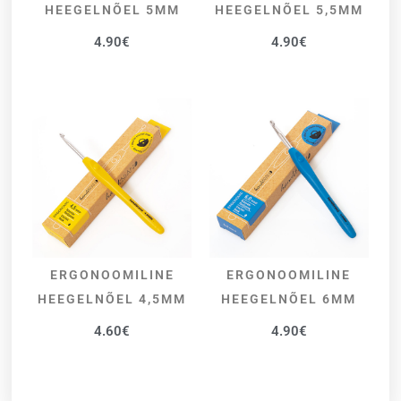
HEEGELNÕEL 5MM
HEEGELNÕEL 5,5MM
4.90
€
4.90
€
ERGONOOMILINE
ERGONOOMILINE
LISA KORVI
LISA KORVI
HEEGELNÕEL 4,5MM
HEEGELNÕEL 6MM
4.60
€
4.90
€