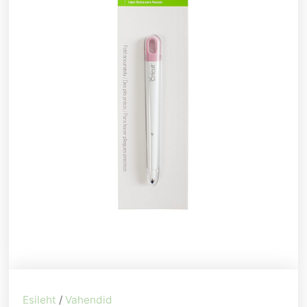
Esileht
/
Vahendid