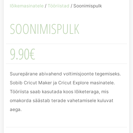
lõikemasinatele
/
Tööriistad
/ Soonimispulk
SOONIMISPULK
9.90
€
Suurepärane abivahend voltimisjoonte tegemiseks.
Sobib Cricut Maker ja Cricut Explore masinatele.
Tööriista saab kasutada koos lõiketeraga, mis
omakorda säästab terade vahetamisele kuluvat
aega.