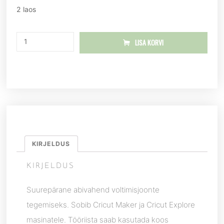
2 laos
LISA KORVI
KIRJELDUS
KIRJELDUS
Suurepärane abivahend voltimisjoonte
tegemiseks. Sobib Cricut Maker ja Cricut Explore
masinatele. Tööriista saab kasutada koos