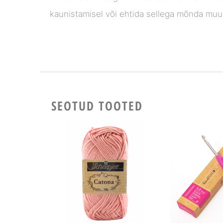
kaunistamisel või ehtida sellega mõnda muu
SEOTUD TOOTED