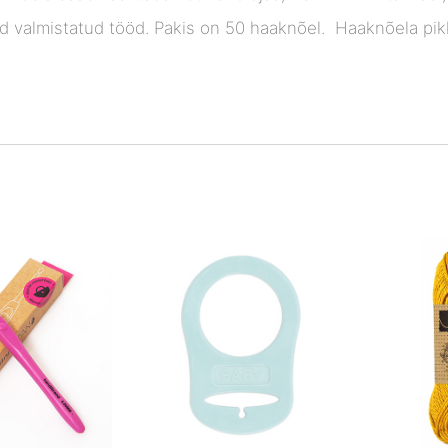
d valmistatud tööd. Pakis on 50 haaknõel. Haaknõela pi