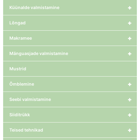
+
Küünalde valmistamine
+
Lõngad
+
Makramee
+
Mänguasjade valmistamine
Mustrid
+
Õmblemine
+
Seebi valmistamine
+
Siiditrükk
+
Teised tehnikad