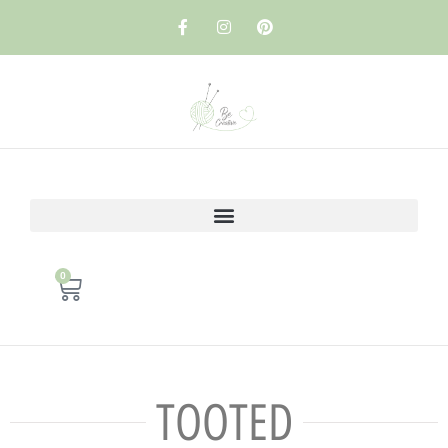
0
TOOTED