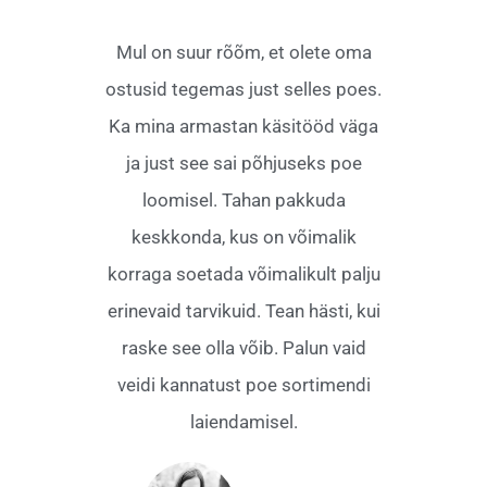
Mul on suur rõõm, et olete oma
ostusid tegemas just selles poes.
Ka mina armastan käsitööd väga
ja just see sai põhjuseks poe
loomisel. Tahan pakkuda
keskkonda, kus on võimalik
korraga soetada võimalikult palju
erinevaid tarvikuid. Tean hästi, kui
raske see olla võib. Palun vaid
veidi kannatust poe sortimendi
laiendamisel.