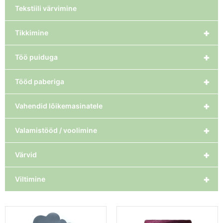
Tekstiili värvimine
+
Tikkimine
+
Töö puiduga
+
Tööd paberiga
+
Vahendid lõikemasinatele
+
Valamistööd / voolimine
+
Värvid
+
Viltimine