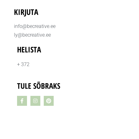
KIRJUTA
info@becreative.ee
ly@becreative.ee
HELISTA
+ 372
TULE SÕBRAKS