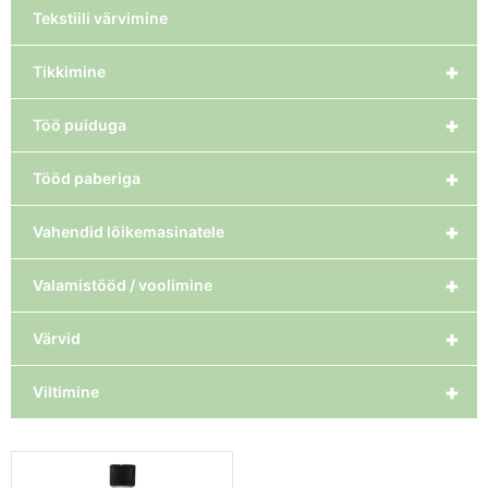
Tekstiili värvimine
+
Tikkimine
+
Töö puiduga
+
Tööd paberiga
+
Vahendid lõikemasinatele
+
Valamistööd / voolimine
+
Värvid
+
Viltimine