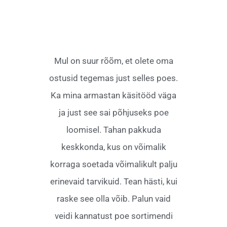
Mul on suur rõõm, et olete oma
ostusid tegemas just selles poes.
Ka mina armastan käsitööd väga
ja just see sai põhjuseks poe
loomisel. Tahan pakkuda
keskkonda, kus on võimalik
korraga soetada võimalikult palju
erinevaid tarvikuid. Tean hästi, kui
raske see olla võib. Palun vaid
veidi kannatust poe sortimendi