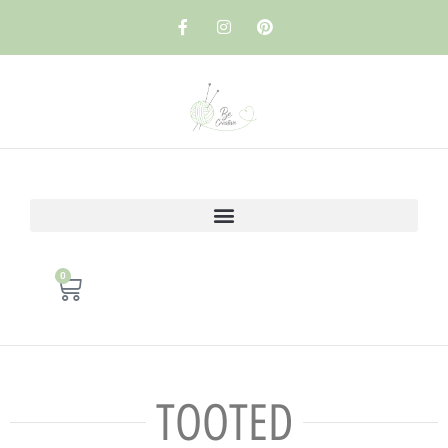
0
TOOTED