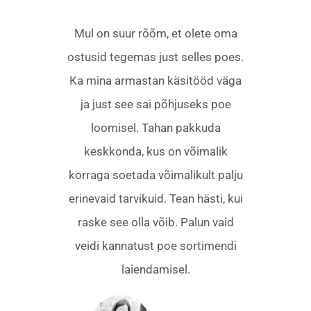
Mul on suur rõõm, et olete oma
ostusid tegemas just selles poes.
Ka mina armastan käsitööd väga
ja just see sai põhjuseks poe
loomisel. Tahan pakkuda
keskkonda, kus on võimalik
korraga soetada võimalikult palju
erinevaid tarvikuid. Tean hästi, kui
raske see olla võib. Palun vaid
veidi kannatust poe sortimendi
laiendamisel.