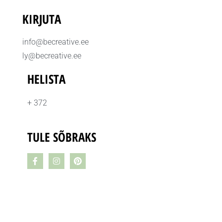
KIRJUTA
info@becreative.ee
ly@becreative.ee
HELISTA
+ 372
TULE SÕBRAKS