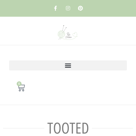
0
TOOTED