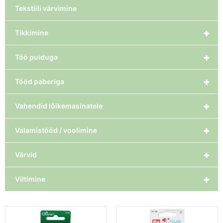
Tekstiili värvimine
+
Tikkimine
+
Töö puiduga
+
Tööd paberiga
+
Vahendid lõikemasinatele
+
Valamistööd / voolimine
+
Värvid
+
Viltimine