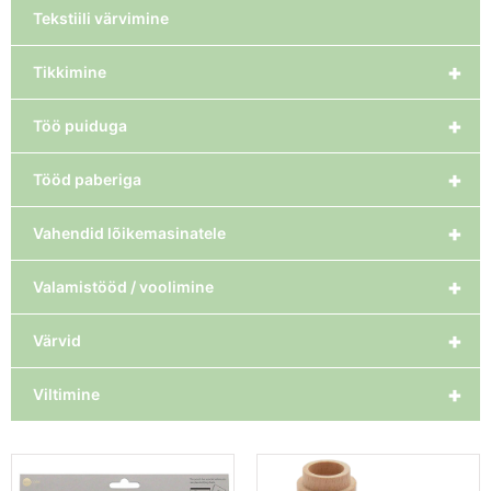
Tekstiili värvimine
+
Tikkimine
+
Töö puiduga
+
Tööd paberiga
+
Vahendid lõikemasinatele
+
Valamistööd / voolimine
+
Värvid
+
Viltimine