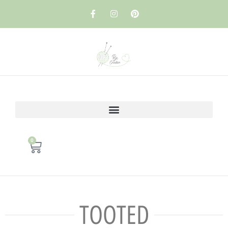
0
TOOTED