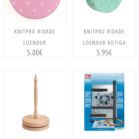
LISA KORVI
LISA KORVI
KNITPRO RIDADE
KNITPRO RIDADE
LOENDUR
LOENDUR KOTIGA
5.00
€
5.95
€