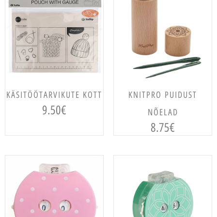
VALI
LISA KORVI
KÄSITÖÖTARVIKUTE KOTT
KNITPRO PUIDUST
9.50
€
NÕELAD
8.75
€