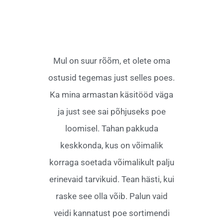
Mul on suur rõõm, et olete oma
ostusid tegemas just selles poes.
Ka mina armastan käsitööd väga
ja just see sai põhjuseks poe
loomisel. Tahan pakkuda
keskkonda, kus on võimalik
korraga soetada võimalikult palju
erinevaid tarvikuid. Tean hästi, kui
raske see olla võib. Palun vaid
veidi kannatust poe sortimendi