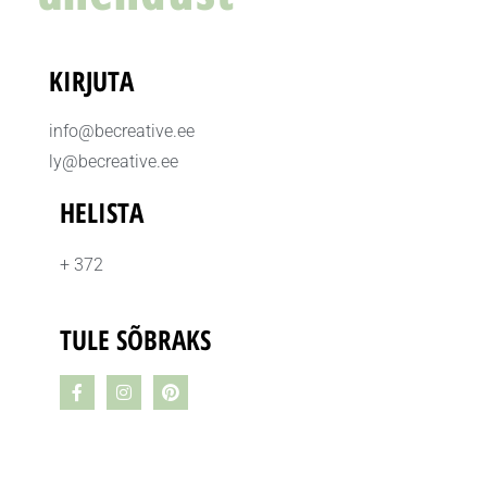
KIRJUTA
info@becreative.ee
ly@becreative.ee
HELISTA
+ 372
TULE SÕBRAKS