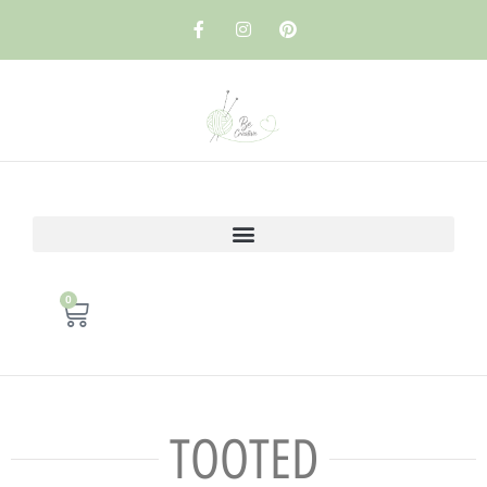
0
TOOTED