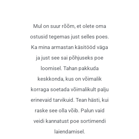
Mul on suur rõõm, et olete oma
ostusid tegemas just selles poes.
Ka mina armastan käsitööd väga
ja just see sai põhjuseks poe
loomisel. Tahan pakkuda
keskkonda, kus on võimalik
korraga soetada võimalikult palju
erinevaid tarvikuid. Tean hästi, kui
raske see olla võib. Palun vaid
veidi kannatust poe sortimendi
laiendamisel.