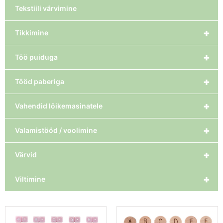
Tekstiili värvimine
+
Tikkimine
+
Töö puiduga
+
Tööd paberiga
+
Vahendid lõikemasinatele
+
Valamistööd / voolimine
+
Värvid
+
Viltimine