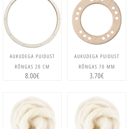
LISA KORVI
LISA KORVI
AUKUDEGA PUIDUST
AUKUDEGA PUIDUST
RÕNGAS 20 CM
RÕNGAS 70 MM
8.00
€
3.70
€