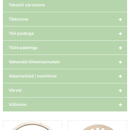
Tekstiili värvimine
+
Tikkimine
+
Töö puiduga
+
Tööd paberiga
+
Vahendid lõikemasinatele
+
Valamistööd / voolimine
+
Värvid
+
Viltimine