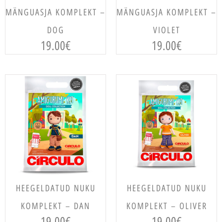
MÄNGUASJA KOMPLEKT –
MÄNGUASJA KOMPLEKT –
DOG
VIOLET
19.00
€
19.00
€
LISA KORVI
LISA KORVI
HEEGELDATUD NUKU
HEEGELDATUD NUKU
KOMPLEKT – DAN
KOMPLEKT – OLIVER
19.00
€
19.00
€