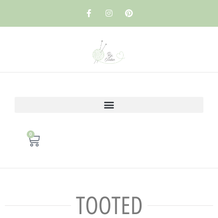
0
TOOTED