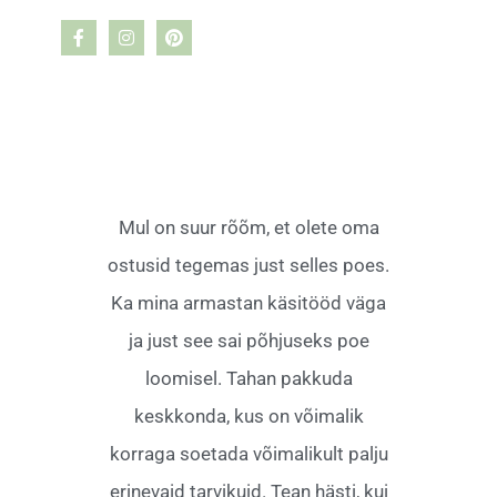
Mul on suur rõõm, et olete oma
ostusid tegemas just selles poes.
Ka mina armastan käsitööd väga
ja just see sai põhjuseks poe
loomisel. Tahan pakkuda
keskkonda, kus on võimalik
korraga soetada võimalikult palju
erinevaid tarvikuid. Tean hästi, kui