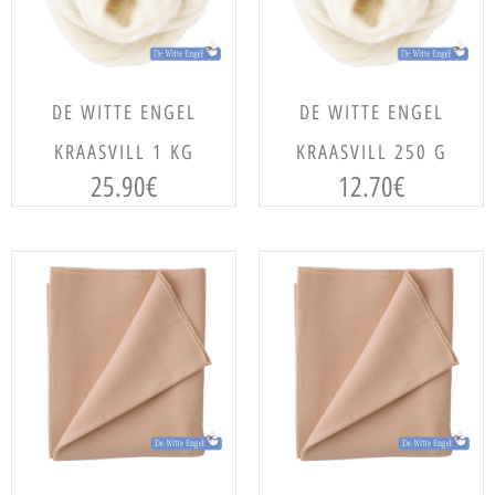
LISA KORVI
LISA KORVI
DE WITTE ENGEL
DE WITTE ENGEL
KRAASVILL 1 KG
KRAASVILL 250 G
25.90
€
12.70
€