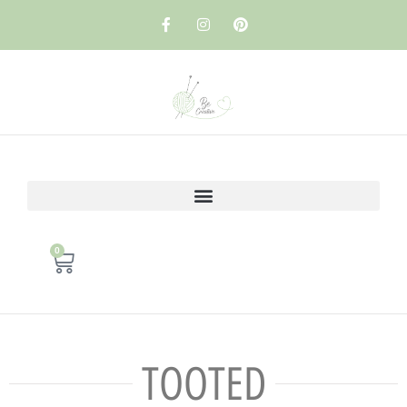
0
TOOTED