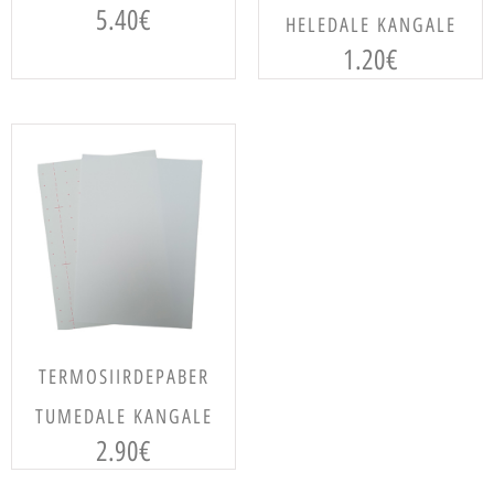
5.40
€
HELEDALE KANGALE
1.20
€
LISA KORVI
TERMOSIIRDEPABER
TUMEDALE KANGALE
2.90
€