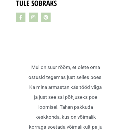
TULE SÕBRAKS
Mul on suur rõõm, et olete oma
ostusid tegemas just selles poes.
Ka mina armastan käsitööd väga
ja just see sai põhjuseks poe
loomisel. Tahan pakkuda
keskkonda, kus on võimalik
korraga soetada võimalikult palju