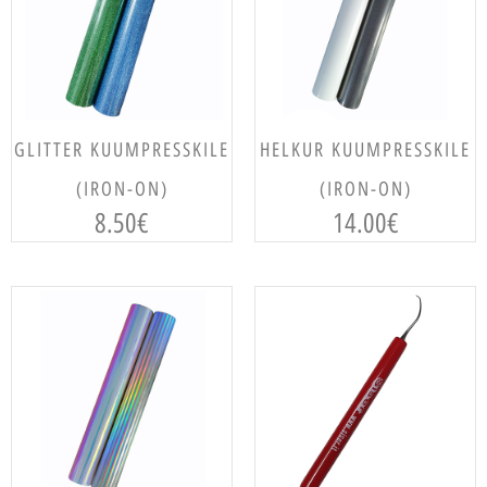
VALI
VALI
GLITTER KUUMPRESSKILE
HELKUR KUUMPRESSKILE
(IRON-ON)
(IRON-ON)
8.50
€
14.00
€