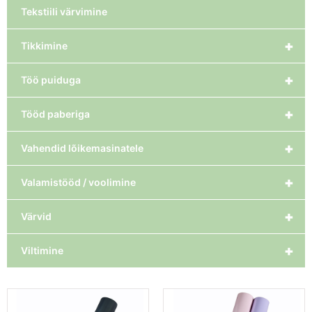
Tekstiili värvimine
+
Tikkimine
+
Töö puiduga
+
Tööd paberiga
+
Vahendid lõikemasinatele
+
Valamistööd / voolimine
+
Värvid
+
Viltimine