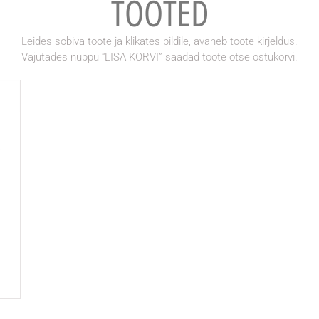
TOOTED
Leides sobiva toote ja klikates pildile, avaneb toote kirjeldus.
Vajutades nuppu “LISA KORVI” saadad toote otse ostukorvi.