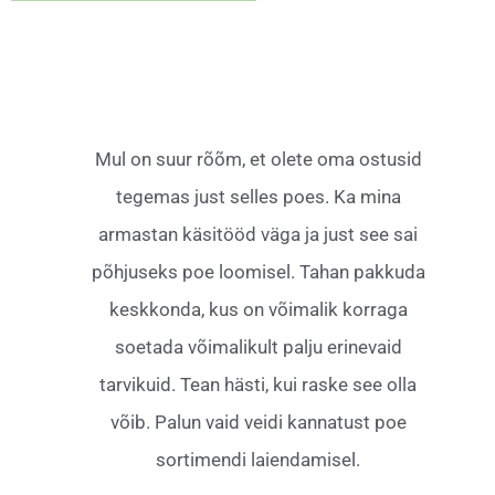
Mul on suur rõõm, et olete oma ostusid
tegemas just selles poes. Ka mina
armastan käsitööd väga ja just see sai
põhjuseks poe loomisel. Tahan pakkuda
keskkonda, kus on võimalik korraga
soetada võimalikult palju erinevaid
tarvikuid. Tean hästi, kui raske see olla
võib. Palun vaid veidi kannatust poe
sortimendi laiendamisel.