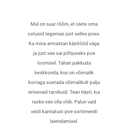
Mul on suur rõõm, et olete oma
ostusid tegemas just selles poes.
Ka mina armastan käsitööd väga
ja just see sai põhjuseks poe
loomisel. Tahan pakkuda
keskkonda, kus on võimalik
korraga soetada võimalikult palju
erinevaid tarvikuid. Tean hästi, kui
raske see olla võib. Palun vaid
veidi kannatust poe sortimendi
laiendamisel.