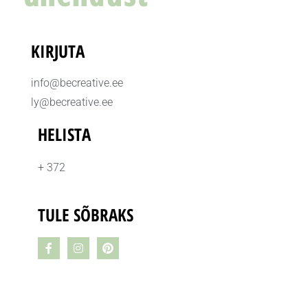
KIRJUTA
info@becreative.ee
ly@becreative.ee
HELISTA
+ 372
TULE SÕBRAKS