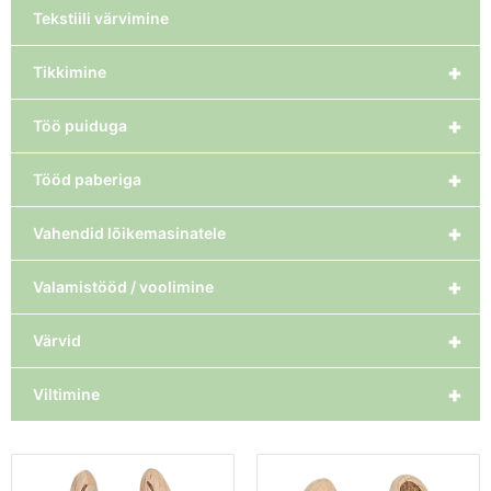
Tekstiili värvimine
+
Tikkimine
+
Töö puiduga
+
Tööd paberiga
+
Vahendid lõikemasinatele
+
Valamistööd / voolimine
+
Värvid
+
Viltimine