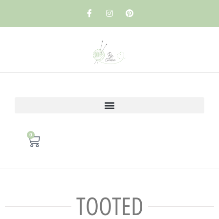
0
TOOTED