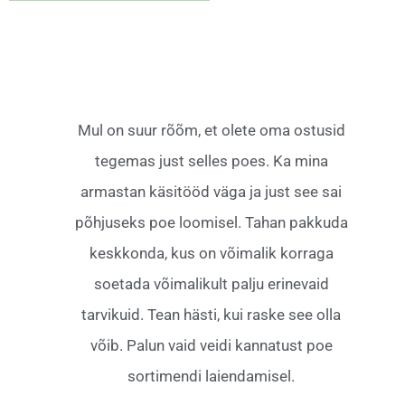
Mul on suur rõõm, et olete oma ostusid
tegemas just selles poes. Ka mina
armastan käsitööd väga ja just see sai
põhjuseks poe loomisel. Tahan pakkuda
keskkonda, kus on võimalik korraga
soetada võimalikult palju erinevaid
tarvikuid. Tean hästi, kui raske see olla
võib. Palun vaid veidi kannatust poe
sortimendi laiendamisel.