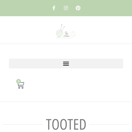
0
TOOTED