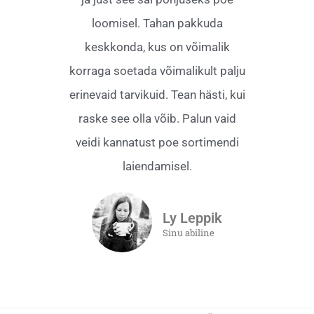
loomisel. Tahan pakkuda
keskkonda, kus on võimalik
korraga soetada võimalikult palju
erinevaid tarvikuid. Tean hästi, kui
raske see olla võib. Palun vaid
veidi kannatust poe sortimendi
laiendamisel.
Ly Leppik
Sinu abiline