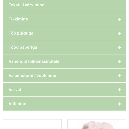
Tekstiili värvimine
+
Tikkimine
+
Töö puiduga
+
Tööd paberiga
+
Vahendid lõikemasinatele
+
Valamistööd / voolimine
+
Värvid
+
Viltimine